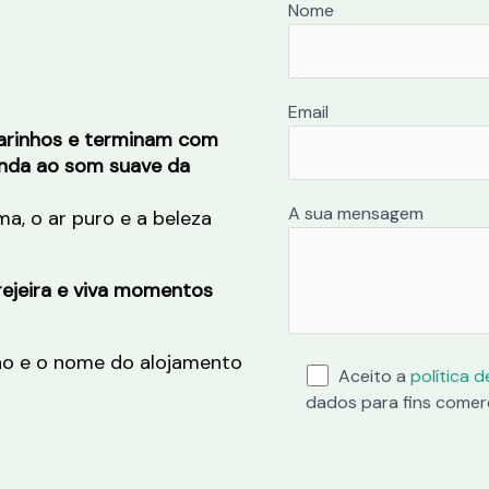
Nome
Email
arinhos e terminam com
anda ao som suave da
A sua mensagem
ma, o ar puro e a beleza
rejeira e viva momentos
ho e o nome do alojamento
Aceito a
política 
dados para fins comerc