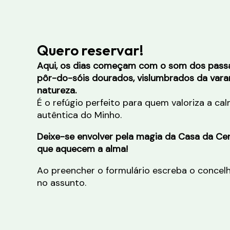
Quero reservar!
Aqui, os dias começam com o som dos pass
pôr-do-sóis dourados, vislumbrados da var
natureza.
É o refúgio perfeito para quem valoriza a cal
autêntica do Minho.
Deixe-se envolver pela magia da Casa da Ce
que aquecem a alma!
Ao preencher o formulário escreba o concel
no assunto.