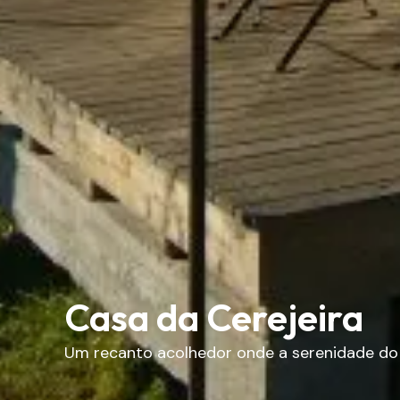
Casa da Cerejeira
Um recanto acolhedor onde a serenidade d