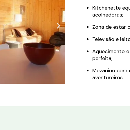
Kitchenette equ
acolhedoras;
Zona de estar 
Televisão e leit
Aquecimento e 
perfeita;
Mezanino com d
aventureiros.