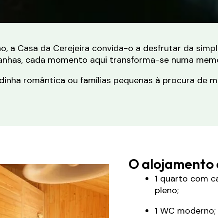
, a Casa da Cerejeira convida-o a desfrutar da simpl
anhas, cada momento aqui transforma-se numa memór
nha romântica ou famílias pequenas à procura de mom
O alojamento 
1 quarto com c
pleno;
1 WC moderno;