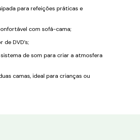
ipada para refeições práticas e
confortável com sofá-cama;
or de DVD’s;
sistema de som para criar a atmosfera
uas camas, ideal para crianças ou