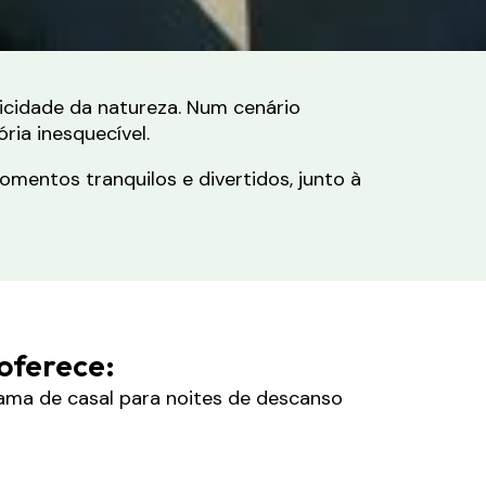
icidade da natureza. Num cenário
ia inesquecível.
entos tranquilos e divertidos, junto à
oferece:
ama de casal para noites de descanso