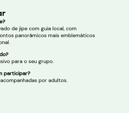
ar
e?
ado de jipe com guia local, com
pontos panorâmicos mais emblemáticos
nal.
ado?
sivo para o seu grupo.
 participar?
 acompanhadas por adultos.