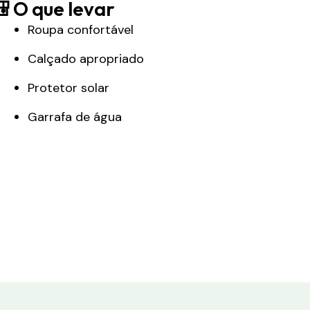
 O que levar
Roupa confortável
Calçado apropriado
Protetor solar
Garrafa de água