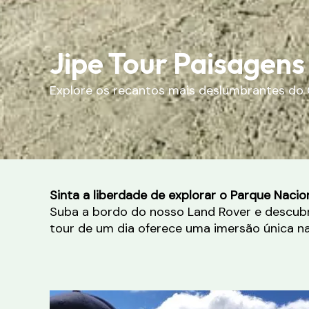
Jipe Tour Paisagens
Explore os recantos mais deslumbrantes do 
Sinta a liberdade de explorar o Parque Naci
Suba a bordo do nosso Land Rover e descubra
tour de um dia oferece uma imersão única n