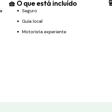
🧺 O que está incluído

la
Seguro
Guia local
Motorista experiente