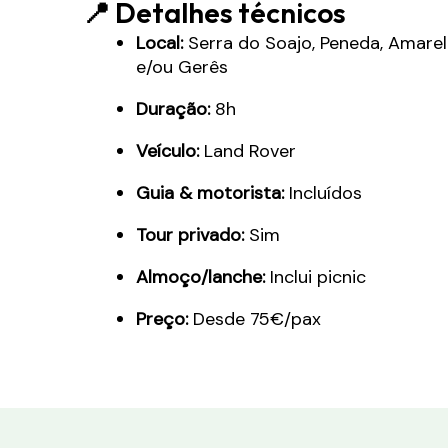
📍 Detalhes técnicos
Local:
Serra do Soajo, Peneda, Amare
e/ou Gerês
Duração:
8h
Veículo:
Land Rover
Guia & motorista:
Incluídos
Tour privado:
Sim
Almoço/lanche:
Inclui picnic
Preço:
Desde 75€/pax