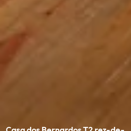
Casa dos Bernardos T2 rez-de-