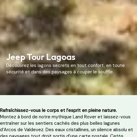
Jeep Tour Lagoas
Découvrez les lagons secrets en tout confort, en toute
sécurité et dans des paysages à couper le souffle.
Rafraîchissez-vous le corps et l’esprit en pleine nature.
Montez à bord de notre mythique Land Rover et laissez-vous
entraîner sur les sentiers cachés des plus belles lagunes
d’Arcos de Valdevez. Des eaux cristallines, un silence absolu et
des paysages tout droit sortis d’une carte postale. Cette