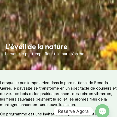
L'éveil de la nature
Lorsque le printemps fleurit, le parc s’anime.
Lorsque le printemps arrive dans le parc national de Peneda-
Gerês, le paysage se transforme en un spectacle de couleurs et
de vie. Les bois et les prairies prennent des teintes vibrantes,
les fleurs sauvages peignent le sol et les arômes frais de la
montagne annoncent une nouvelle saison.
Reserve Agora
Ce programme est une invitation à explorer, ressentir et