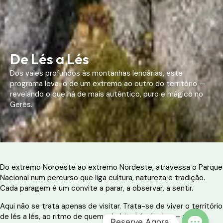
De Lés a Lés
Dos vales profundos às montanhas lendárias, este
programa leva-o de um extremo ao outro do território —
revelando o que há de mais autêntico, puro e mágico no
Gerês.
Do extremo Noroeste ao extremo Nordeste, atravessa o Parque
Nacional num percurso que liga cultura, natureza e tradição.
Cada paragem é um convite a parar, a observar, a sentir.
Aqui não se trata apenas de visitar. Trata-se de viver o território
de lés a lés, ao ritmo de quem o habita há séculos — por
Reserve Agora