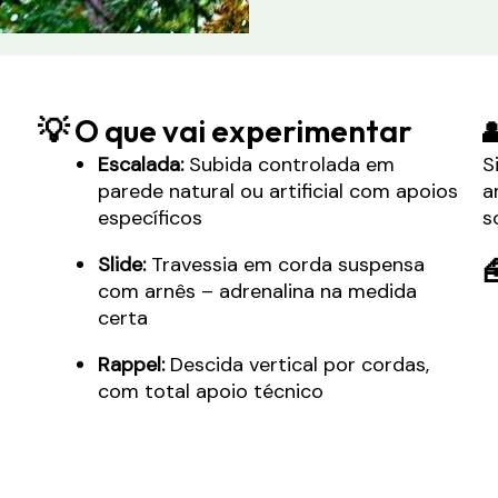
💡 O que vai experimentar

Escalada:
Subida controlada em
S
parede natural ou artificial com apoios
a
específicos
s
Slide:
Travessia em corda suspensa

com arnês – adrenalina na medida
certa
Rappel:
Descida vertical por cordas,
com total apoio técnico