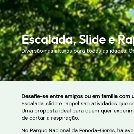
Escalada, Slide e R
Diversão nas alturas para todas as idades. 
Desafie-se entre amigos ou em família com 
Escalada, slide e rappel são atividades que
Uma proposta ideal para quem quer experimen
de cortar a respiração.
No Parque Nacional da Peneda-Gerês, há ave