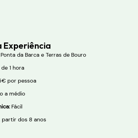
a Experiência
Ponta da Barca e Terras de Bouro
de 1 hora
5€ por pessoa
o a médio
ica:
Fácil
 partir dos 8 anos