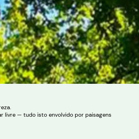
reza.
 livre — tudo isto envolvido por paisagens