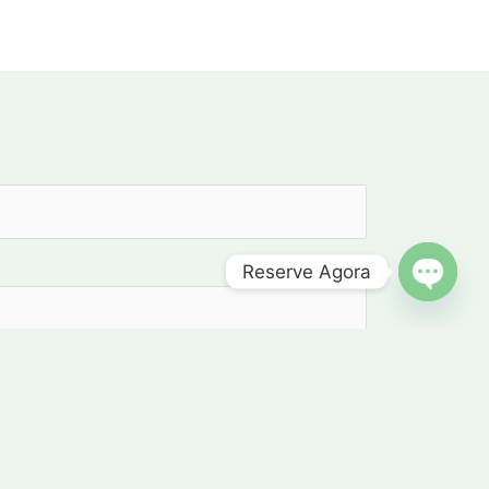
Reserve Agora
OPEN C