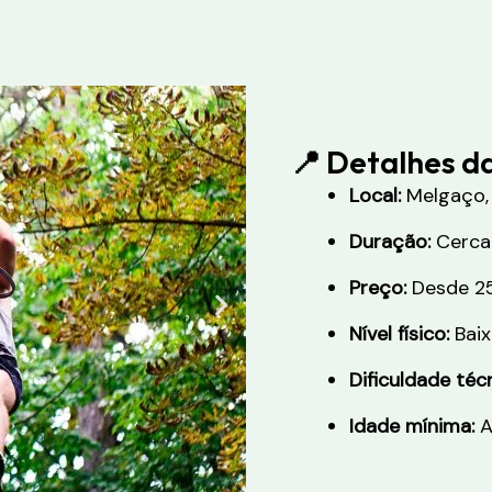
📍 Detalhes d
Local:
Melgaço, 
Duração:
Cerca 
Preço:
Desde 2
Nível físico:
Baix
Dificuldade técn
Idade mínima:
A