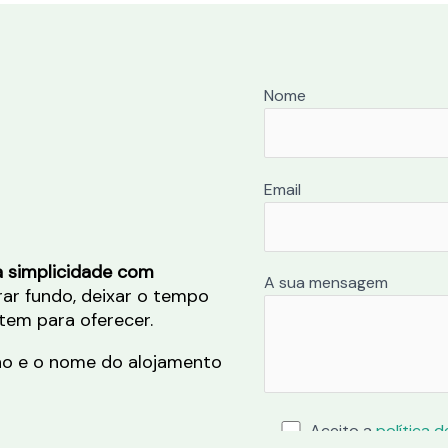
Nome
Email
 a simplicidade com
A sua mensagem
rar fundo, deixar o tempo
tem para oferecer.
ho e o nome do alojamento
Aceito a
política 