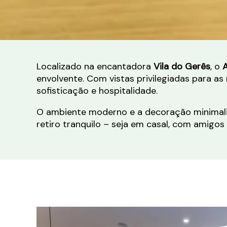
Localizado na encantadora
Vila do Gerês
, o
A
envolvente. Com vistas privilegiadas para a
sofisticação e hospitalidade.
O ambiente moderno e a decoração minimalis
retiro tranquilo – seja em casal, com amigos 