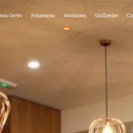
eda-Gerês
Alojamento
Atividades
Go2Dream
Co