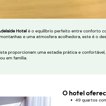
delaide Hotel
é o equilíbrio perfeito entre conforto 
s montanhas e uma atmosfera acolhedora, este é o de
ta proporcionam uma estadia prática e confortável,
ou em família.
O hotel oferec
49 quartos com