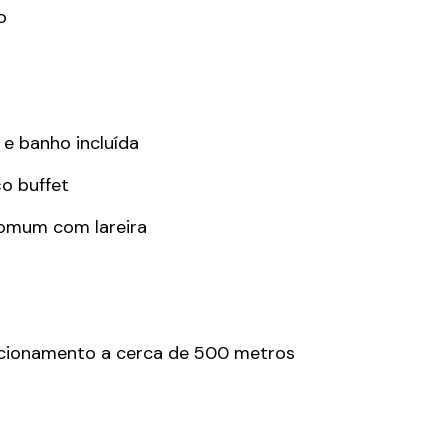
o
e banho incluída
o buffet
comum com lareira
cionamento a cerca de 500 metros