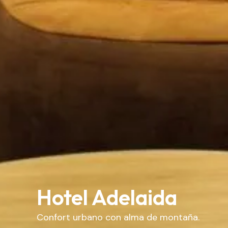
Hotel Adelaida
Confort urbano con alma de montaña.