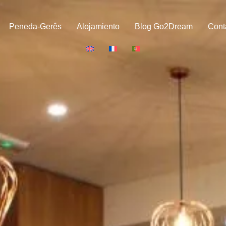
Peneda-Gerês
Alojamiento
Blog Go2Dream
Cont