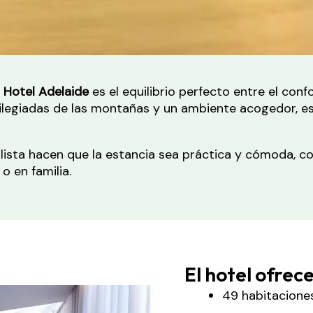
l
Hotel Adelaide
es el equilibrio perfecto entre el con
vilegiadas de las montañas y un ambiente acogedor, es
ista hacen que la estancia sea práctica y cómoda, con
o en familia.
El hotel ofrece
49 habitacione