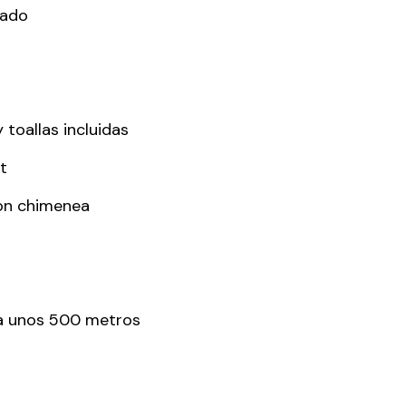
nado
toallas incluidas
t
on chimenea
a unos 500 metros