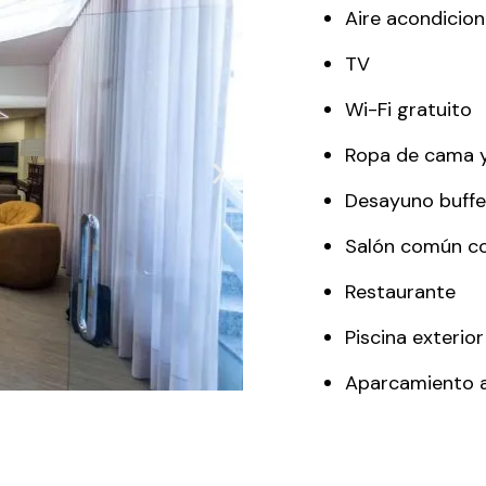
Aire acondicio
TV
Wi-Fi gratuito
Ropa de cama y 
Desayuno buffe
Salón común c
Restaurante
Piscina exterior
Aparcamiento 