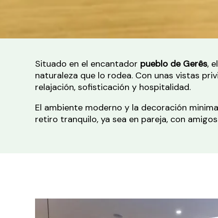
Situado en el encantador
pueblo de Gerês
, e
naturaleza que lo rodea. Con unas vistas pri
relajación, sofisticación y hospitalidad.
El ambiente moderno y la decoración minimal
retiro tranquilo, ya sea en pareja, con amigos 