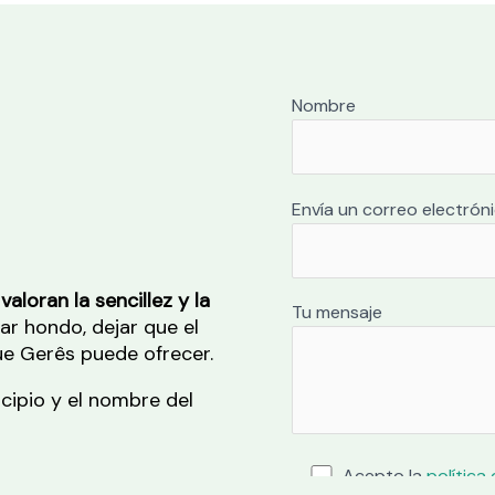
Nombre
Envía un correo electrón
aloran la sencillez y la
Tu mensaje
rar hondo, dejar que el
que Gerês puede ofrecer.
icipio y el nombre del
Acepto la
política