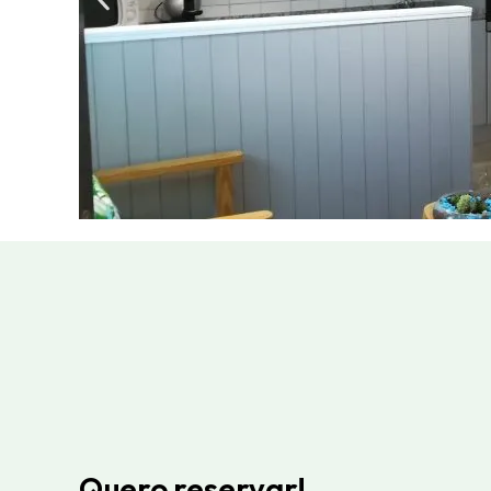
Quero reservar!