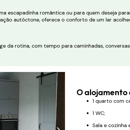
uma escapadinha romântica ou para quem deseja parar,
tação autóctone, oferece o conforto de um lar acolhe
ge da rotina, com tempo para caminhadas, conversas lo
O alojamento 
1 quarto com c
1 WC;
Sala e cozinha 