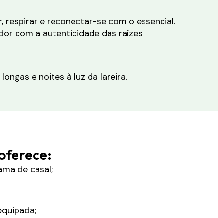
 respirar e reconectar-se com o essencial.
dor com a autenticidade das raízes
ngas e noites à luz da lareira.
oferece:
ama de casal;
equipada;