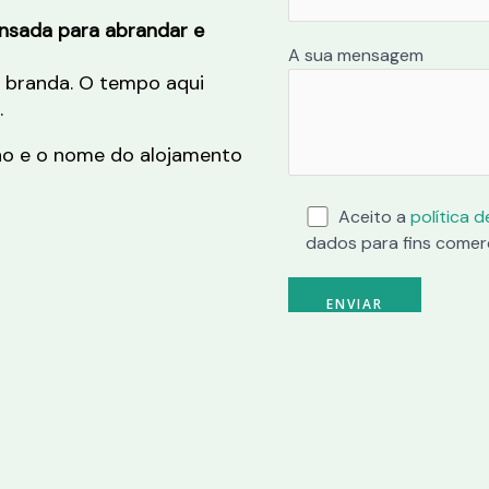
ensada para abrandar e
A sua mensagem
 branda. O tempo aqui
.
ho e o nome do alojamento
Aceito a
política 
dados para fins comerc