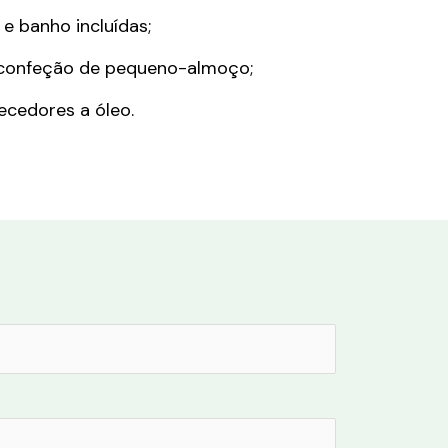
e banho incluídas;
 confeção de pequeno-almoço;
ecedores a óleo.