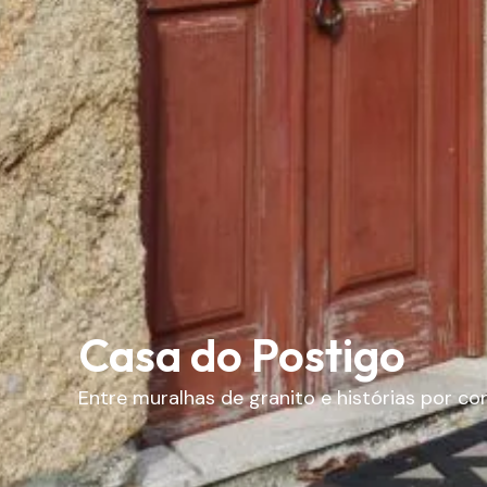
Casa do Postigo
Entre muralhas de granito e histórias por con