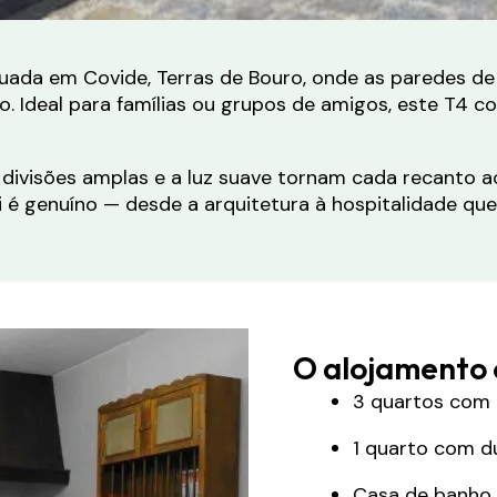
tuada em Covide, Terras de Bouro, onde as paredes d
 Ideal para famílias ou grupos de amigos, este T4 c
s divisões amplas e a luz suave tornam cada recanto 
ui é genuíno — desde a arquitetura à hospitalidade que
O alojamento 
3 quartos com 
1 quarto com 
Casa de banho 