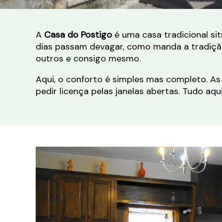
A
Casa do Postigo
é uma casa tradicional si
dias passam devagar, como manda a tradição.
outros e consigo mesmo.
Aqui, o conforto é simples mas completo. A
pedir licença pelas janelas abertas. Tudo aq