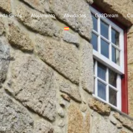
eda-Gerês
Alojamento
Atividades
Go2Dream
Co