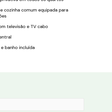
 e cozinha comum equipada para
ões
com televisão e TV cabo
ntral
e banho incluída