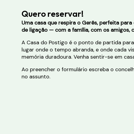
Quero reservar!
Uma casa que respira o Gerês, perfeita pa
de ligação — com a família, com os amigos, c
A Casa do Postigo é o ponto de partida para 
lugar onde o tempo abranda, e onde cada vi
memória duradoura. Venha sentir-se em casa
Ao preencher o formulário escreba o concel
no assunto.