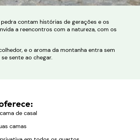
e pedra contam histórias de gerações e os
onvida a reencontros com a natureza, com os
acolhedor, e o aroma da montanha entra sem
 se sente ao chegar.
oferece:
cama de casal
duas camas
privativa em todos os quartos