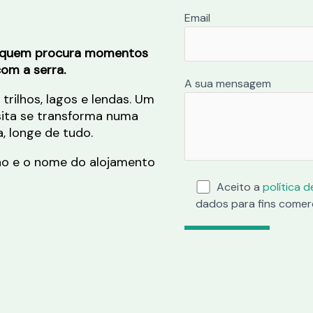
Email
ra quem procura momentos
om a serra.
A sua mensagem
trilhos, lagos e lendas. Um
sita se transforma numa
, longe de tudo.
ho e o nome do alojamento
Aceito a
política 
dados para fins comerc