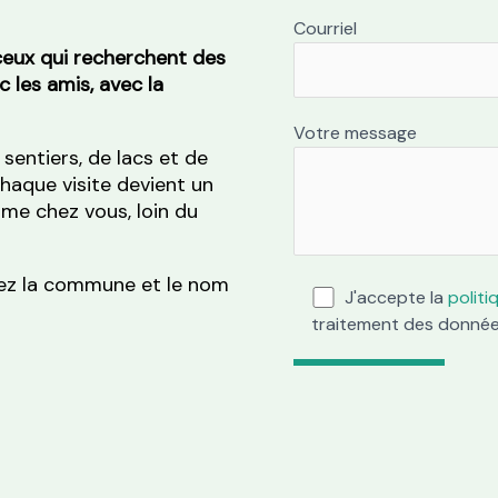
Courriel
ceux qui recherchent des
 les amis, avec la
Votre message
sentiers, de lacs et de
chaque visite devient un
me chez vous, loin du
quez la commune et le nom
J'accepte la
politi
traitement des donnée