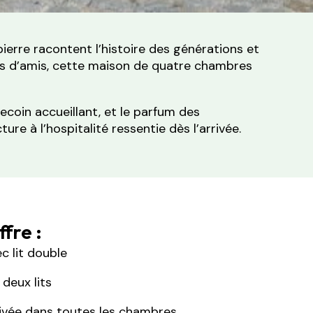
ierre racontent l’histoire des générations et
upes d’amis, cette maison de quatre chambres
ecoin accueillant, et le parfum des
re à l’hospitalité ressentie dès l’arrivée.
fre :
c lit double
deux lits
rivée dans toutes les chambres