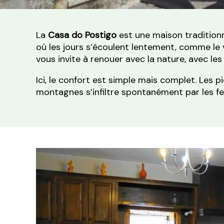
La
Casa do Postigo
est une maison traditionn
où les jours s’écoulent lentement, comme le v
vous invite à renouer avec la nature, avec l
Ici, le confort est simple mais complet. Les 
montagnes s’infiltre spontanément par les fenê