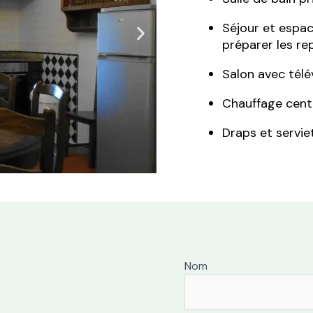
Séjour et espac
préparer les re
Salon avec télév
Chauffage cent
Draps et servie
Nom