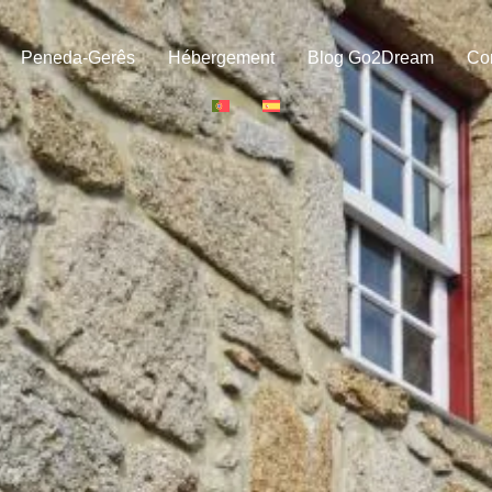
Peneda-Gerês
Hébergement
Blog Go2Dream
Co