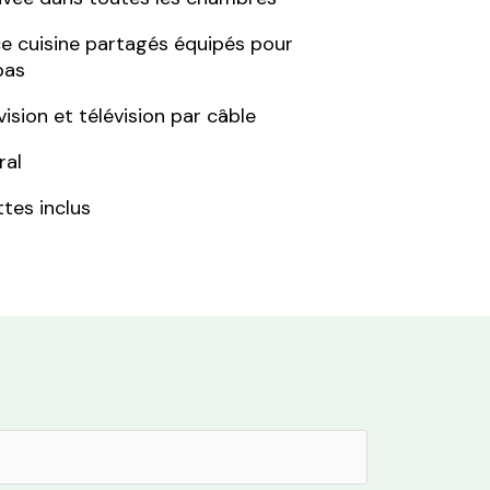
e cuisine partagés équipés pour
pas
ision et télévision par câble
ral
ttes inclus