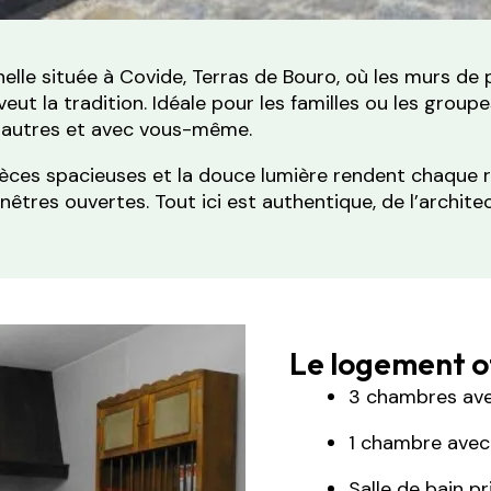
elle située à Covide, Terras de Bouro, où les murs de p
eut la tradition. Idéale pour les familles ou les gro
es autres et avec vous-même.
pièces spacieuses et la douce lumière rendent chaque r
tres ouvertes. Tout ici est authentique, de l’architectu
Le logement of
3 chambres ave
1 chambre avec 
Salle de bain p