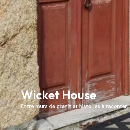
Wicket House
Entre murs de granit et histoires à raconter.