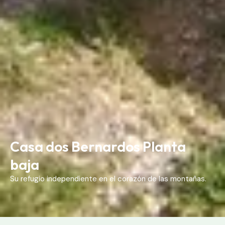
Casa dos Bernardos Planta
baja
Su refugio independiente en el corazón de las montañas.