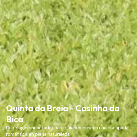
Quinta da Breia - Casinha da
Bica
Un refugio encantador para quienes buscan una escapada
romántica en plena naturaleza.