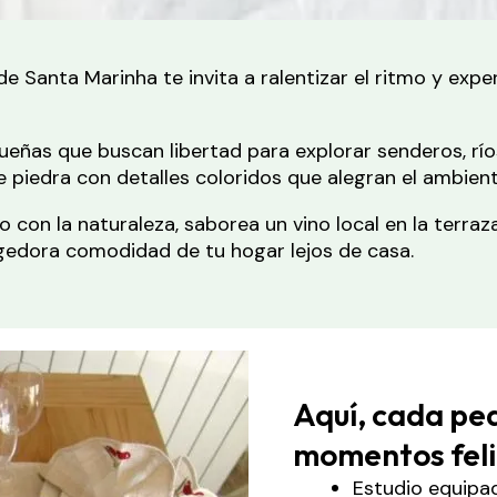
de Santa Marinha te invita a ralentizar el ritmo y exp
queñas que buscan libertad para explorar senderos, r
 piedra con detalles coloridos que alegran el ambient
 con la naturaleza, saborea un vino local en la terra
gedora comodidad de tu hogar lejos de casa.
Aquí, cada peq
momentos feli
Estudio equipad