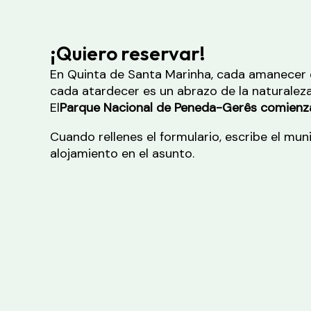
¡Quiero reservar!
En Quinta de Santa Marinha, cada amanecer 
cada atardecer es un abrazo de la naturaleza
El
Parque Nacional de Peneda-Gerês comienza
Cuando rellenes el formulario, escribe el mun
alojamiento en el asunto.