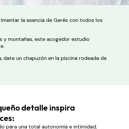
erimentar la esencia de Gerês con todos los
íos y montañas, este acogedor estudio
e.
za, date un chapuzón en la piscina rodeada de
ueño detalle inspira
ces:
o para una total autonomía e intimidad;