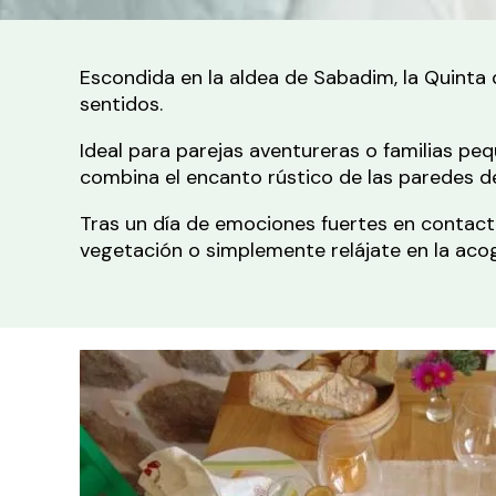
Escondida en la aldea de Sabadim, la Quinta 
sentidos.
Ideal para parejas aventureras o familias pe
combina el encanto rústico de las paredes de
Tras un día de emociones fuertes en contacto
vegetación o simplemente relájate en la aco