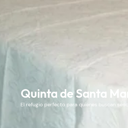
Quinta de Santa Ma
El refugio perfecto para quienes buscan sencil