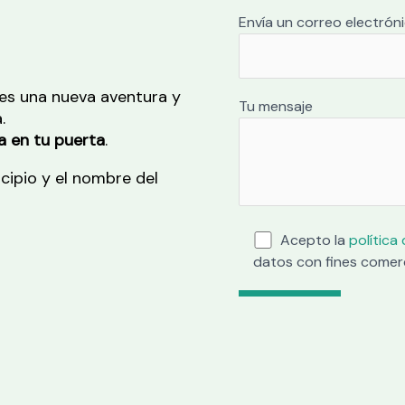
Envía un correo electrón
es una nueva aventura y
Tu mensaje
.
 en tu puerta
.
icipio y el nombre del
Acepto la
política
datos con fines comer