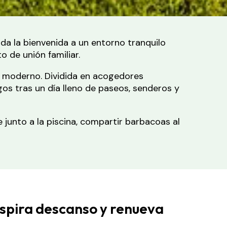
 da la bienvenida a un entorno tranquilo
 de unión familiar.
rt moderno. Dividida en acogedores
os tras un día lleno de paseos, senderos y
 junto a la piscina, compartir barbacoas al
nspira descanso y renueva