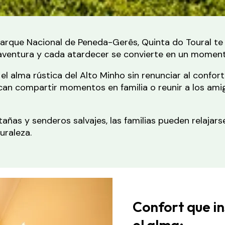
l Parque Nacional de Peneda-Gerês, Quinta do Toural te
aventura y cada atardecer se convierte en un momento
l alma rústica del Alto Minho sin renunciar al confo
an compartir momentos en familia o reunir a los amig
ñas y senderos salvajes, las familias pueden relajarse
uraleza.
Confort que i
el alma: