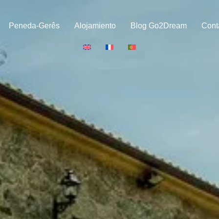
Peneda-Gerês
Alojamiento
Blog Go2Dream
Cont