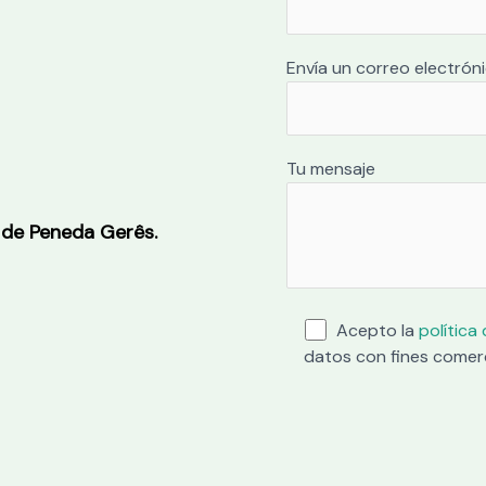
Envía un correo electrón
Tu mensaje
 de Peneda Gerês.
Acepto la
política
datos con fines comer