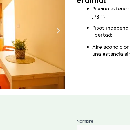
Piscina exterio
jugar;
Pisos independie
libertad;
Aire acondicion
una estancia si
Nombre