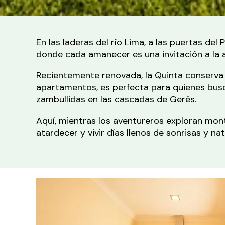
En las laderas del río Lima, a las puertas de
donde cada amanecer es una invitación a la 
Recientemente renovada, la Quinta conserva e
apartamentos, es perfecta para quienes busc
zambullidas en las cascadas de Gerês.
Aquí, mientras los aventureros exploran monta
atardecer y vivir días llenos de sonrisas y nat