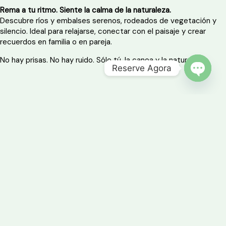
Rema a tu ritmo. Siente la calma de la naturaleza.
Descubre ríos y embalses serenos, rodeados de vegetación y
silencio. Ideal para relajarse, conectar con el paisaje y crear
recuerdos en familia o en pareja.
No hay prisas. No hay ruido. Sólo tú, la canoa y la naturaleza.
Reserve Agora
OPEN 