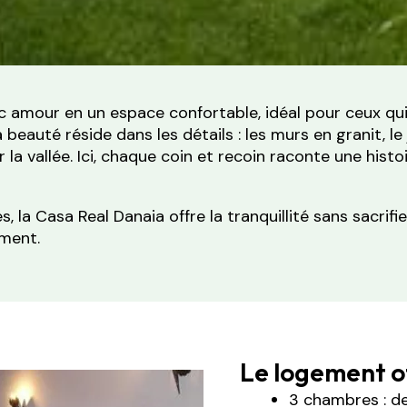
 amour en un espace confortable, idéal pour ceux qui
auté réside dans les détails : les murs en granit, le ja
 la vallée. Ici, chaque coin et recoin raconte une histo
s, la Casa Real Danaia offre la tranquillité sans sacrifi
ement.
Le logement of
3 chambres : de