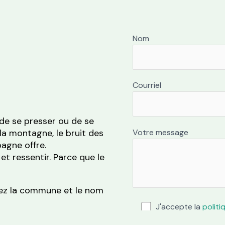
Nom
Courriel
 de se presser ou de se
Votre message
de la montagne, le bruit des
pagne offre.
et ressentir. Parce que le
quez la commune et le nom
J'accepte la
politi
traitement des donnée