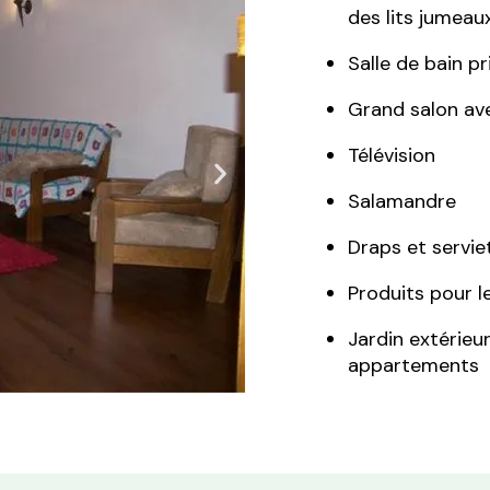
des lits jumeau
Salle de bain p
Grand salon av
Télévision
Salamandre
Draps et servie
Produits pour l
Jardin extérie
appartements