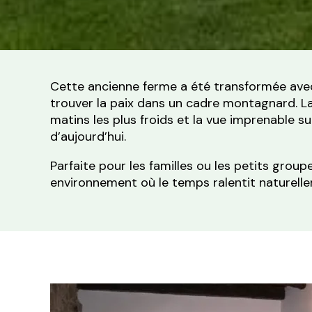
Cette ancienne ferme a été transformée avec
trouver la paix dans un cadre montagnard. La be
matins les plus froids et la vue imprenable sur
d’aujourd’hui.
Parfaite pour les familles ou les petits groupe
environnement où le temps ralentit naturell