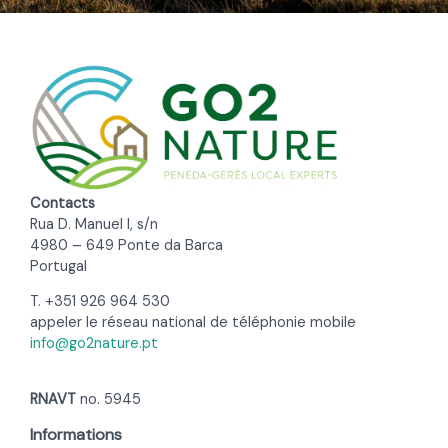
Contacts
Rua D. Manuel I, s/n
4980 – 649 Ponte da Barca
Portugal
T. +351 926 964 530
appeler le réseau national de téléphonie mobile
info@go2nature.pt
RNAVT
no. 5945
Informations