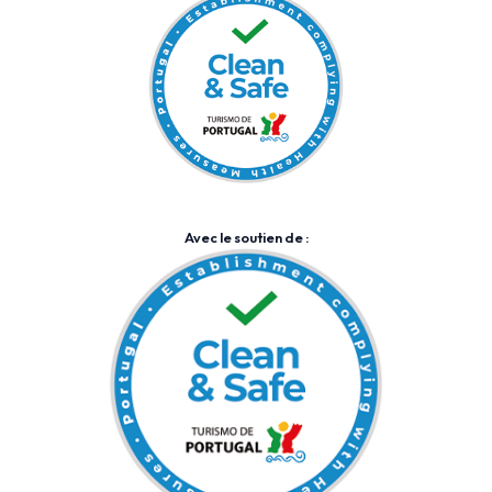
Avec le soutien de :