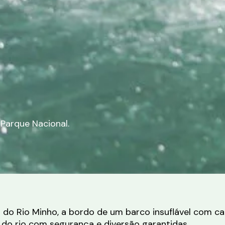
Parque Nacional.
s do Rio Minho, a bordo de um barco insuflável com c
s do rio com segurança e diversão garantidas.