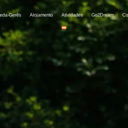
eda-Gerês
Alojamento
Atividades
Go2Dream
Co