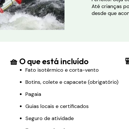
Até crianças po
desde que aco
🧺 O que está incluído

Fato isotérmico e corta-vento
Botins, colete e capacete (obrigatório)
Pagaia
Guias locais e certificados
Seguro de atividade