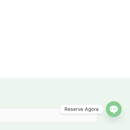
Reserve Agora
OPEN C