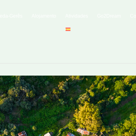
eda-Gerês
Alojamento
Atividades
Go2Dream
Co