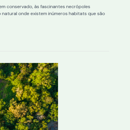
 bem conservado, às fascinantes necrópoles
io natural onde existem inúmeros habitats que são