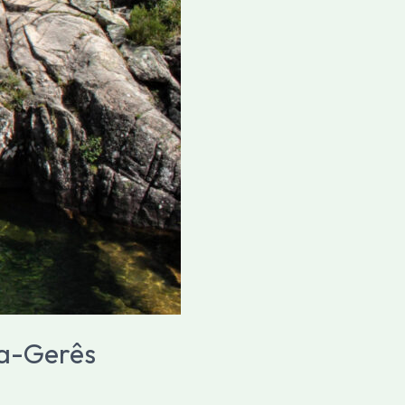
da-Gerês