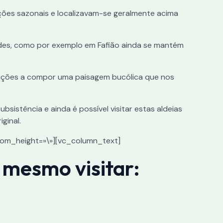
ções sazonais e localizavam-se geralmente acima
ades, como por exemplo em Fafião ainda se mantém
truções a compor uma paisagem bucólica que nos
bsistência e ainda é possível visitar estas aldeias
ginal.
ustom_height=»\»][vc_column_text]
 mesmo visitar: