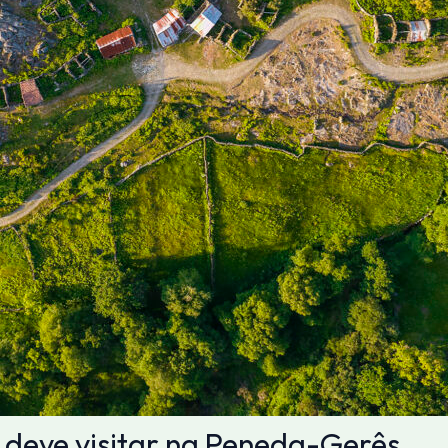
e deve visitar na Peneda-Gerês