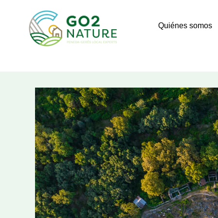
Saltar
al
Quiénes somos
contenido