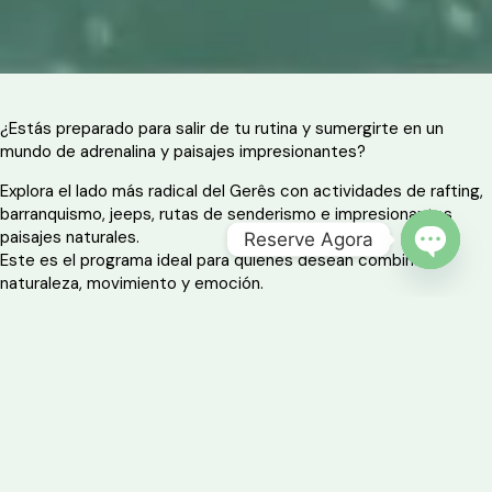
¿Estás preparado para salir de tu rutina y sumergirte en un
mundo de adrenalina y paisajes impresionantes?
Explora el lado más radical del Gerês con actividades de rafting,
barranquismo, jeeps, rutas de senderismo e impresionantes
paisajes naturales.
Reserve Agora
Este es el programa ideal para quienes desean combinar
OPEN 
naturaleza, movimiento y emoción.